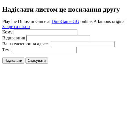
Надіслати листом це посилання другу
Play the Dinosaur Game at
DinoGame.GG
online. A famous original
Закрити вікно
Кому
Відправник
Ваша електронна адреса
Тема
Надіслати
Скасувати