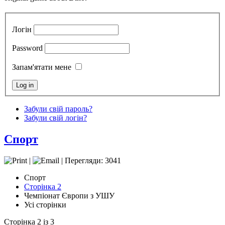
Логін
Password
Запам'ятати мене
Забули свій пароль?
Забули свій логін?
Спорт
|
| Перегляди: 3041
Спорт
Сторінка 2
Чемпіонат Європи з УШУ
Усі сторінки
Сторінка 2 із 3